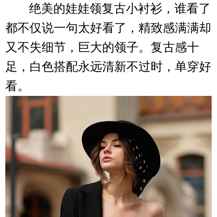
绝美的娃娃领复古小衬衫，谁看了
都不仅说一句太好看了，精致感满满却
又不失细节，巨大的领子。复古感十
足，白色搭配永远清新不过时，单穿好
看。