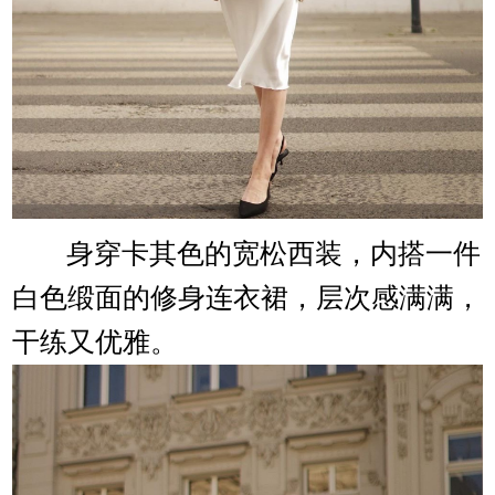
身穿卡其色的宽松西装，内搭一件
白色缎面的修身连衣裙，层次感满满，
干练又优雅。