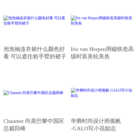
泡泡袖连衣裙什么颜色好
Iris van Herpen用磁铁造高
看 可以遮住粗手臂的裙子
级时装美轮美奂
Chaumet 尚美巴黎中国区
华裔时尚设计师孤帆
总裁田峰
·GALO写小说励志