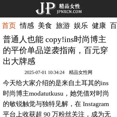
首页
首页
情感
美食
旅游
娱乐
健康
百
普通人也能 copy!ins时尚博主
的平价单品逆袭指南，百元穿
出大牌感
2025-07-01 10:34:24
精品女性网
今天给大家介绍的是来自土耳其的ins
时尚博主modatutkusu，她凭借对时尚
的敏锐触觉与独特见解，在 Instagram
平台上收获超 90 万粉丝关注，成为无