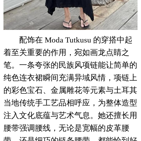
配饰在 Moda Tutkusu 的穿搭中起
着至关重要的作用，宛如画龙点睛之
笔。一条夸张的民族风项链能让简单的
纯色连衣裙瞬间充满异域风情，项链上
的彩色宝石、金属雕花等元素与土耳其
当地传统手工艺品相呼应，为整体造型
注入文化底蕴与艺术气息。她还擅长用
腰带强调腰线，无论是宽幅的皮革腰
带，还是细巧的链条腰带，都能恰到好