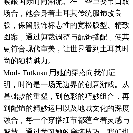
紧跟国际时尚潮流。在一些重要节日或
场合，她会身着土耳其传统服饰改良
版，保留服饰标志性的宽松版型、精致
图案，通过剪裁调整与配饰搭配，使其
更符合现代审美，让世界看到土耳其时
尚的独特魅力。
Moda Tutkusu 用她的穿搭向我们证
明，时尚是一场无边界的创意游戏。从
基础款的重塑，到色彩的巧妙组合，再
到配饰的精妙运用以及地域文化的深度
融合，每一个穿搭细节都蕴含着灵感与
智慧。通过学习她的穿搭技巧，我们也