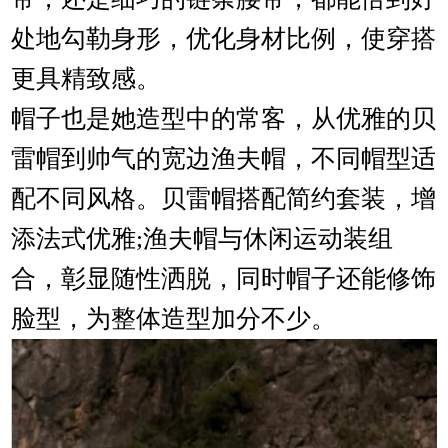
处地勾勒身形，优化身材比例，使穿搭
更具精致感。
帽子也是她造型中的常客，从优雅的贝
雷帽到帅气的宽边渔夫帽，不同帽型适
配不同风格。贝雷帽搭配简约套装，增
添法式优雅;渔夫帽与休闲运动装组
合，彰显随性洒脱，同时帽子还能修饰
脸型，为整体造型加分不少。