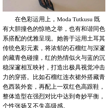
在色彩运用上，Moda Tutkusu 既
有大胆撞色的惊艳之举，也有和谐同色
系搭配的优雅呈现。她善于运用土耳其
传统色彩元素，将浓郁的石榴红与深邃
的藏青色碰撞，红的热情似火与蓝的沉
稳深邃相互映衬，打造出极具视觉冲击
力的穿搭。比如石榴红连衣裙外搭藏青
色西装外套，再配上一双红色高跟鞋，
整体造型在强烈对比中达到奇妙平衡，
个性张扬又不失高级感。