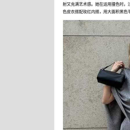
射又充满艺术感。她在运用撞色时，
色皮衣搭配玫红内搭，用大面积黑色