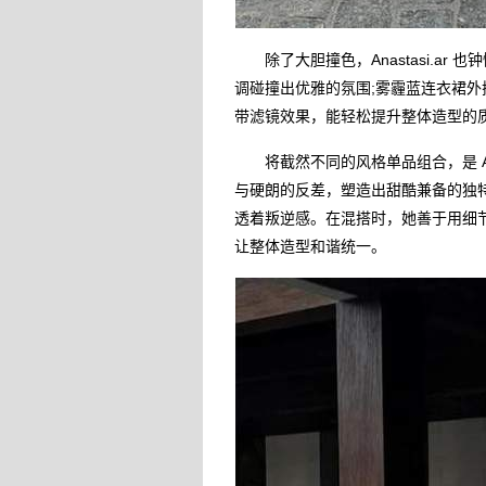
除了大胆撞色，Anastasi.ar
调碰撞出优雅的氛围;雾霾蓝连衣裙
带滤镜效果，能轻松提升整体造型的
将截然不同的风格单品组合，是 Ana
与硬朗的反差，塑造出甜酷兼备的独特风
透着叛逆感。在混搭时，她善于用细
让整体造型和谐统一。