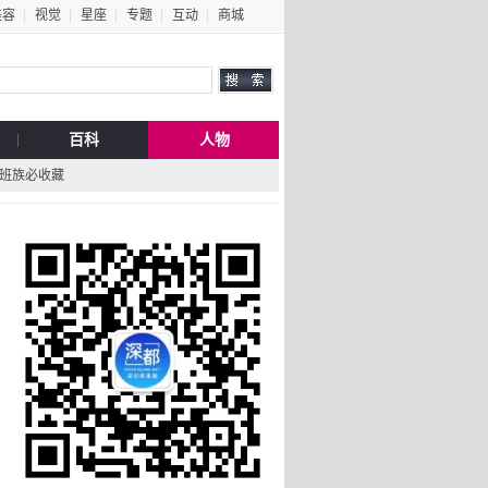
美容
视觉
星座
专题
互动
商城
百科
人物
上班族必收藏